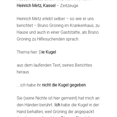
Heinrich Metz, Kassel
– Zeitzeuge.
Heinrich Metz erlebt selber – so wie er uns
berichtet – Bruno Gröning im Krankenhaus, zu
Hause und auch in einer Gaststätte, als Bruno
Gröning zu Hilfesuchenden sprach.
Thema hier: D
ie Kugel
aus dem laufenden Text, seines Berichtes
heraus.
… ich habe ihr
nicht die Kugel gegeben
.
Sie (seine Nichte ist hier gemeint) hat mich an
den Händen berührt.
Ich
habe die Kugel in der
Hand behalten, weil Gröning die angepackt