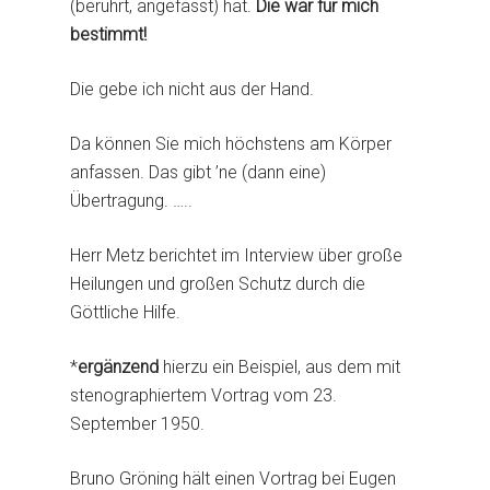
(berührt, angefasst) hat.
Die war für mich
bestimmt!
Die gebe ich nicht aus der Hand.
Da können Sie mich höchstens am Körper
anfassen. Das gibt ’ne (dann eine)
Übertragung. …..
Herr Metz berichtet im Interview über große
Heilungen und großen Schutz durch die
Göttliche Hilfe.
*
ergänzend
hierzu ein Beispiel, aus dem mit
stenographiertem Vortrag vom 23.
September 1950.
Bruno Gröning hält einen Vortrag bei Eugen