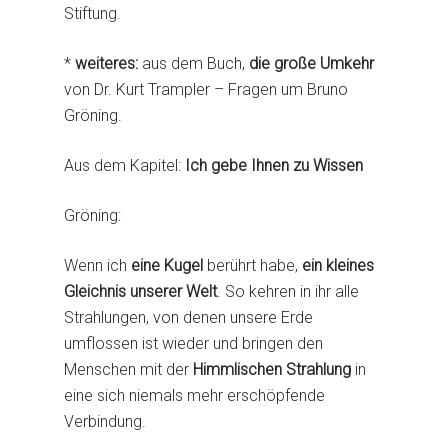
Lisl und Fredy, über i
Stiftung.
mit Bruno Gröning
*
weiteres:
aus dem Buch,
die große Umkehr
von Dr. Kurt Trampler – Fragen um Bruno
Gröning.
Aus dem Kapitel:
Ich gebe Ihnen zu Wissen
Gröning:
Wenn ich
eine Kugel
berührt habe,
ein kleines
Gleichnis unserer Welt
. So kehren in ihr alle
Strahlungen, von denen unsere Erde
umflossen ist wieder und bringen den
Menschen mit der
Himmlischen Strahlung
in
eine sich niemals mehr erschöpfende
Verbindung.