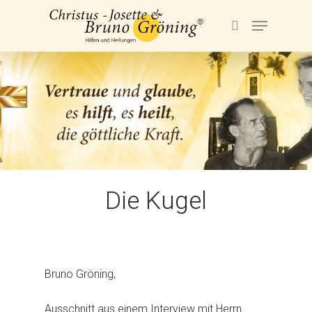
Hit enter to search or ESC to close
Die Kugel
Bruno Gröning,
Ausschnitt aus einem Interview mit Herrn