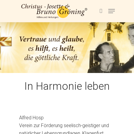
Hit enter to search or ESC to close
In Harmonie leben
Alfred Hosp
Verein zur Förderung seelisch-geistiger und
natürlicher Lebensgrundlagen, Klagenfurt